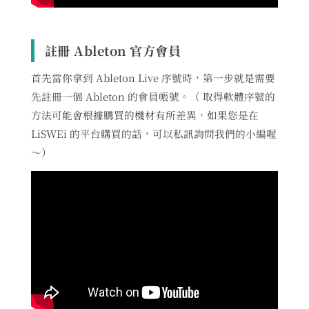
註冊 Ableton 官方會員
首先當你拿到 Ableton Live 序號時，第一步就是需要
先註冊一個 Ableton 的會員帳號。（ 取得軟體序號的
方法可能會根據購買的機材有所差異，如果您是在
LiSWEi 的平台購買的話，可以私訊詢問我們的小編喔
～）