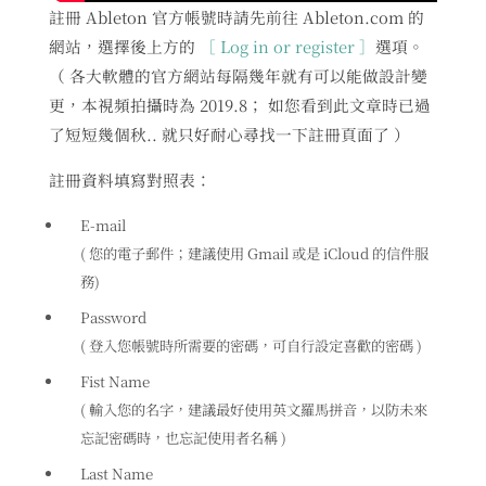
註冊 Ableton 官方帳號時請先前往 Ableton.com 的
網站，選擇後上方的
［ Log in or register ］
選項。
（ 各大軟體的官方網站每隔幾年就有可以能做設計變
更，本視頻拍攝時為 2019.8； 如您看到此文章時已過
了短短幾個秋.. 就只好耐心尋找一下註冊頁面了 ）
註冊資料填寫對照表：
E-mail
( 您的電子郵件；建議使用 Gmail 或是 iCloud 的信件服
務)
Password
( 登入您帳號時所需要的密碼，可自行設定喜歡的密碼 )
Fist Name
( 輸入您的名字，建議最好使用英文羅馬拼音，以防未來
忘記密碼時，也忘記使用者名稱 )
Last Name