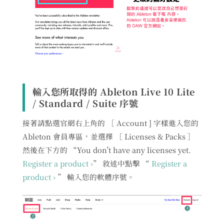
輸入您所取得的 Ableton Live 10 Lite
/ Standard / Suite 序號
接著請點選官網右上角的 ［ Account ] 字樣進入您的
Ableton 會員專區，並選擇 ［ Licenses & Packs ］
然後在下方的 “You don't have any licenses yet.
Register a product ›
” 敘述中點擊 “
Register a
product ›
” 輸入您的軟體序號。