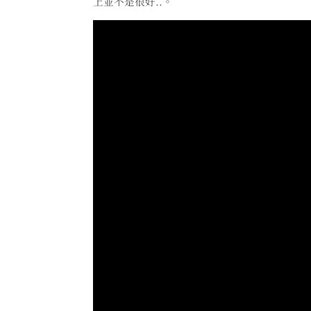
上並不是很好..。