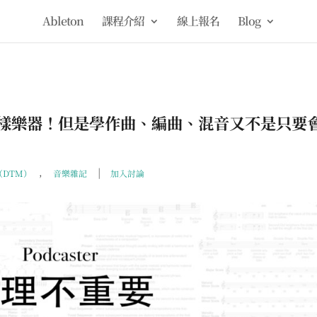
Ableton
課程介紹
線上報名
Blog
樣樂器！但是學作曲、編曲、混音又不是只要
,
|
DTM）
音樂雜記
加入討論