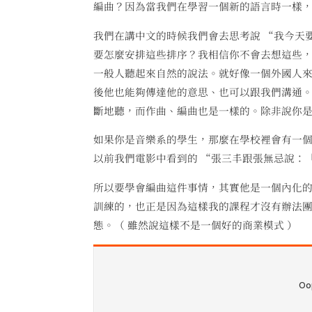
編曲？因為當我們在學習一個新的語言時一樣
我們在講中文的時候我們會去思考說 “我今天要
要怎麼安排這些排序？我相信你不會去想這些
一般人聽起來自然的說法。就好像一個外國人
後他也能夠傳達他的意思、也可以跟我們溝通
斷地聽，而作曲、編曲也是一樣的。除非說你是
如果你是音樂系的學生，那麼在學校裡會有一
以前我們電影中看到的 “張三丰跟張無忌說：
所以要學會編曲這件事情，其實他是一個內化
訓練的，也正是因為這樣我的課程才沒有辦法
態。（ 雖然說這樣不是一個好的商業模式 ）