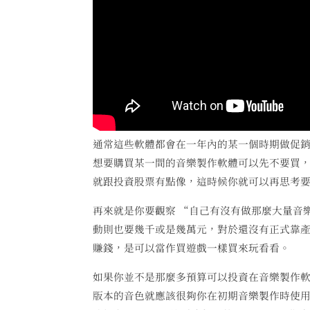
通常這些軟體都會在一年內的某一個時期做促
想要購買某一間的音樂製作軟體可以先不要買
就跟投資股票有點像，這時候你就可以再思考
再來就是你要觀察 “自己有沒有做那麼大量音
動則也要幾千或是幾萬元，對於還沒有正式靠
賺錢，是可以當作買遊戲一樣買來玩看看。
如果你並不是那麼多預算可以投資在音樂製作軟
版本的音色就應該很夠你在初期音樂製作時使用了。