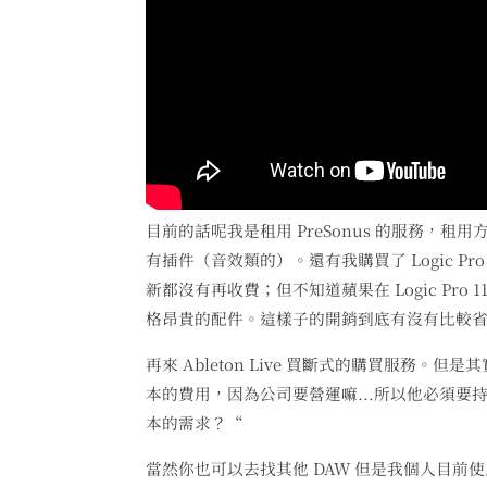
目前的話呢我是租用 PreSonus 的服務，租用
有插件（音效類的）。還有我購買了 Logic Pr
新都沒有再收費；但不知道蘋果在 Logic Pr
格昂貴的配件。這樣子的開銷到底有沒有比較省
再來 Ableton Live 買斷式的購買服
本的費用，因為公司要營運嘛...所以他必須
本的需求？“
當然你也可以去找其他 DAW 但是我個人目前使用了這麼