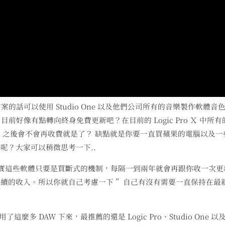
方案的話可以使用 Studio One 以及他們公司所有的音樂製作軟體音
o 目前好像有點轉向終身免費更新吧？在目前的 Logic Pro Ｘ 中所
o 11 之後會不會再收費就是了？ 缺點就是你要一直買蘋果的電腦以及
呢？大家可以稍微思考一下..
務。但是其實這些軟體只要是買斷式的機制，每隔一到兩年就會再跟你收一次
要持續的收入。所以你就自己考慮一下 ”自己有沒有需要一直保持在最
多 DAW 下來，最推薦的還是 Logic Pro、Studio One 以