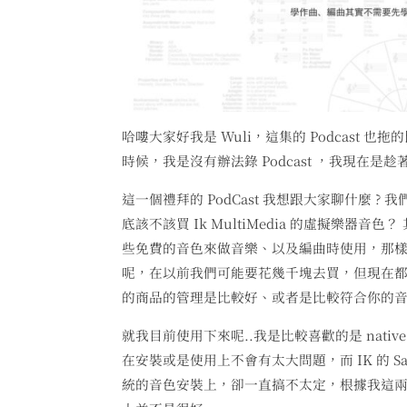
哈嘍大家好我是 Wuli，這集的 Podcast
時候，我是沒有辦法錄 Podcast ，我現在
這一個禮拜的 PodCast 我想跟大家聊什麼 ?
底該不該買 Ik MultiMedia 的虛擬樂
些免費的音色來做音樂、以及編曲時使用，那
呢，在以前我們可能要花幾千塊去買，但現在
的商品的管理是比較好、或者是比較符合你的
就我目前使用下來呢..我是比較喜歡的是 native
在安裝或是使用上不會有太大問題，而 IK 的 Sa
統的音色安裝上，卻一直搞不太定，根據我這