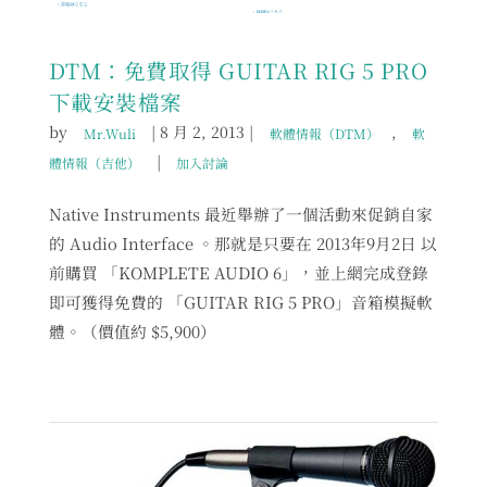
DTM：免費取得 GUITAR RIG 5 PRO
下載安裝檔案
by
|
8 月 2, 2013
|
,
Mr.Wuli
軟體情報（DTM）
軟
|
體情報（吉他）
加入討論
Native Instruments 最近舉辦了一個活動來促銷自家
的 Audio Interface 。那就是只要在 2013年9月2日 以
前購買 「KOMPLETE AUDIO 6」，並上網完成登錄
即可獲得免費的 「GUITAR RIG 5 PRO」音箱模擬軟
體。（價值約 $5,900）