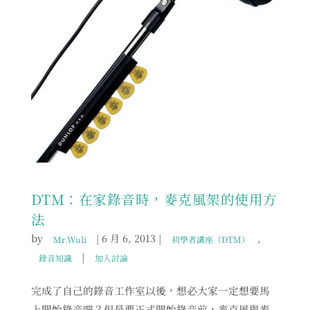
DTM：在家錄音時，麥克風架的使用方
法
by
|
6 月 6, 2013
|
,
Mr.Wuli
初學者講座（DTM）
|
錄音知識
加入討論
完成了自己的錄音工作室以後，想必大家一定想要馬
上開始錄音吧？但是要正式開始錄音前，麥克風與麥