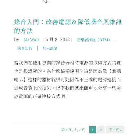
錄音入門：改善電源＆降低噪音與雜訊
的方法
by
|
5 月 8, 2013
|
,
Mr.Wuli
初學者講座（DTM）
|
錄音知識
加入討論
當我們在使用專業的錄音器材時電源的取得方式其實
也是很講究的。為什麼這樣說呢？這是因為像【兼聽
喇叭】這樣的器材就很可能因為不正確的電源連接而
造成音質上的損失。以下我們就來簡單地分享一些關
於電源的正確連接方式吧。
第 1 頁 / 共 2 頁
1
2
下一頁 »