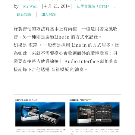
by
|
4 月 21, 2014
|
,
Mr.Wuli
初學者講座（DTM）
|
錄音知識
加入討論
錄製吉他的方法有基本上有兩種：一種是用麥克風收
音、另一種則是透過Line in 的方式來記錄。
如果是 宅錄 ，一般都是採用 Line in 的方式居多。因
為如此一來就不需要擔心會收到而外的環境噪音；只
需要直接將吉他導線接上 Audio Interface 就能夠直
接記錄下吉他透過 音箱模擬 的演奏。