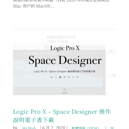
Mac 用戶的 MacOS...
Logic Pro X – Space Designer 操作
說明電子書下載
by
|
6 月 2, 2020
|
|
Mr.Wuli
軟體情報（DTM）
加