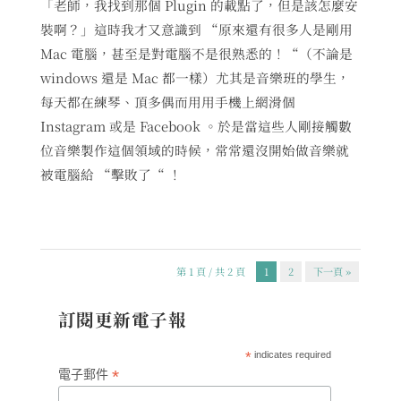
「老師，我找到那個 Plugin 的載點了，但是該怎麼安
裝啊？」這時我才又意識到 “原來還有很多人是剛用
Mac 電腦，甚至是對電腦不是很熟悉的！“（不論是
windows 還是 Mac 都一樣）尤其是音樂班的學生，
每天都在練琴、頂多偶而用用手機上網滑個
Instagram 或是 Facebook 。於是當這些人剛接觸數
位音樂製作這個領域的時候，常常還沒開始做音樂就
被電腦給 “擊敗了“ ！
第 1 頁 / 共 2 頁
1
2
下一頁 »
訂閱更新電子報
*
indicates required
*
電子郵件