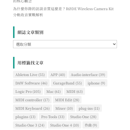
的核心觀念
為什麼你錄的訪談音質這麼差？RØDE Wireless Camera Kit
分軌收音實戰解析
網誌文章類別
網
誌
文
章
用標籤找文章
類
別
Ableton Live
(55)
APP
(40)
Audio interface
(39)
DAW Software
(46)
GarageBand
(55)
iphone
(9)
Logic Pro
(105)
Mac
(61)
MIDI
(63)
MIDI controller
(17)
MIDI Edit
(28)
MIDI Keyboard
(26)
Mixer
(10)
plug-ins
(11)
plugins
(13)
Pro Tools
(33)
Studio One
(28)
Studio One 3
(24)
Studio One 4
(10)
作曲
(9)