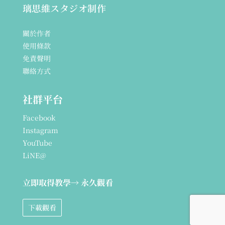
璃思維スタジオ制作
關於作者
使用條款
免責聲明
聯絡方式
社群平台
Facebook
Instagram
YouTube
LiNE@
立即取得教學
→ 永久觀看
下載觀看