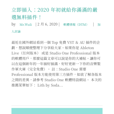
立即插入：2020 年初就給你滿滿的嚴
選無料插件！
by
|
2 月 6, 2020
|
|
Mr.Wuli
軟體情報（DTM）
加
入討論
最近在國外網站看到一個 Top 免費 VST ＆ AU 插件的企
劃，想說順便整理下分享給大家。如果你是 Ableton
Live（任何版本） 或是 Studio One Professional 版本
的軟體用戶，那麼這篇文章可以說是你的大補帖。讓你可
以在這個新年的一年插好插滿，好好更新一下你的音樂製
作軍火庫（完全免費）。 註：Studio One 需要
Professional 版本方能使用第三方插件，如欲了解各版本
之間的差異，請參考 Studio One 軟體特設網站。 本次的
推薦菜單如下： Lith by Soda...