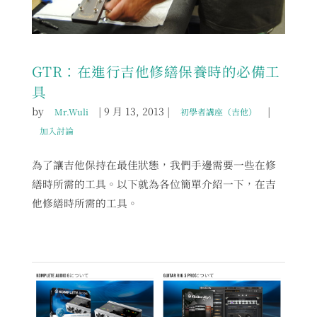
GTR：在進行吉他修繕保養時的必備工
具
by
|
9 月 13, 2013
|
|
Mr.Wuli
初學者講座（吉他）
加入討論
為了讓吉他保持在最佳狀態，我們手邊需要一些在修
繕時所需的工具。以下就為各位簡單介紹一下，在吉
他修繕時所需的工具。