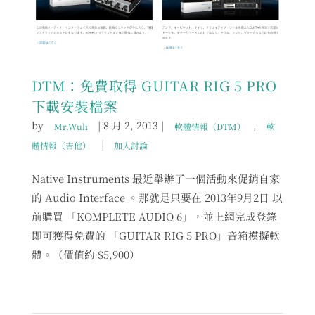
DTM：免費取得 GUITAR RIG 5 PRO
下載安裝檔案
by
|
8 月 2, 2013
|
,
Mr.Wuli
軟體情報（DTM）
軟
|
體情報（吉他）
加入討論
Native Instruments 最近舉辦了一個活動來促銷自家
的 Audio Interface 。那就是只要在 2013年9月2日 以
前購買 「KOMPLETE AUDIO 6」，並上網完成登錄
即可獲得免費的 「GUITAR RIG 5 PRO」音箱模擬軟
體。（價值約 $5,900）