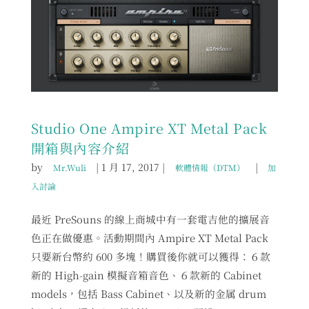
Studio One Ampire XT Metal Pack
開箱與內容介紹
by
|
1 月 17, 2017
|
|
Mr.Wuli
軟體情報（DTM）
加
入討論
最近 PreSouns 的線上商城中有一套電吉他的擴展音
色正在做優惠。活動期間內 Ampire XT Metal Pack
只要新台幣約 600 多塊！購買後你就可以獲得：６款
新的 High-gain 模擬音箱音色、６款新的 Cabinet
models，包括 Bass Cabinet、以及新的金属 drum