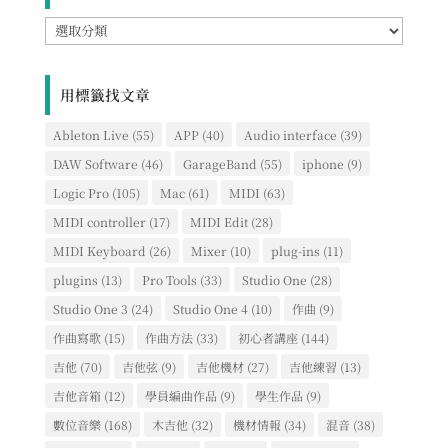
網
誌
文
章
用標籤找文章
類
別
Ableton Live
(55)
APP
(40)
Audio interface
(39)
DAW Software
(46)
GarageBand
(55)
iphone
(9)
Logic Pro
(105)
Mac
(61)
MIDI
(63)
MIDI controller
(17)
MIDI Edit
(28)
MIDI Keyboard
(26)
Mixer
(10)
plug-ins
(11)
plugins
(13)
Pro Tools
(33)
Studio One
(28)
Studio One 3
(24)
Studio One 4
(10)
作曲
(9)
作曲寫歌
(15)
作曲方法
(33)
初心者講座
(144)
吉他
(70)
吉他弦
(9)
吉他機材
(27)
吉他練習
(13)
吉他音箱
(12)
學員編曲作品
(9)
學生作品
(9)
數位音樂
(168)
木吉他
(32)
機材情報
(34)
混音
(38)