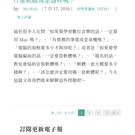
什麼軟體或是器材嗎？
by
|
7 月 17, 2016
|
|
Mr.Wuli
初學者講座（DTM）
加入討論
最近很多人在問「如果要學習數位音樂的話，一定要
用 Mac 嗎？」、「有推薦的筆電或是桌機嗎？」、
「電腦的規格要多少才夠用呢？」或者是「如果要學
電腦編曲的話、一定要買軟體嗎？」、「報名的話，
教室會協助安裝軟體嗎？」、「軟體一套大概要多少
錢啊？」、「該怎麼決定要用哪一套軟體呢？」今天
這篇文章我們就來聊聊這些問題吧～
第 1 頁 / 共 3 頁
1
2
3
下一頁 »
訂閱更新電子報