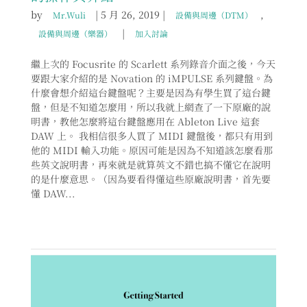
by
|
5 月 26, 2019
|
,
Mr.Wuli
設備與周邊（DTM）
|
設備與周邊（樂器）
加入討論
繼上次的 Focusrite 的 Scarlett 系列錄音介面之後，今天
要跟大家介紹的是 Novation 的 iMPULSE 系列鍵盤。為
什麼會想介紹這台鍵盤呢？主要是因為有學生買了這台鍵
盤，但是不知道怎麼用，所以我就上網查了一下原廠的說
明書，教他怎麼將這台鍵盤應用在 Ableton Live 這套
DAW 上。 我相信很多人買了 MIDI 鍵盤後，都只有用到
他的 MIDI 輸入功能。原因可能是因為不知道該怎麼看那
些英文說明書，再來就是就算英文不錯也搞不懂它在說明
的是什麼意思。（因為要看得懂這些原廠說明書，首先要
懂 DAW...