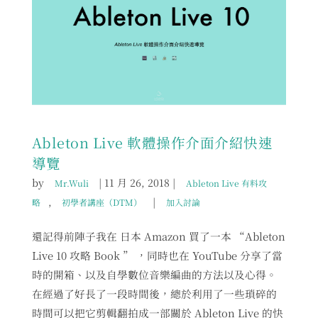
Ableton Live 軟體操作介面介紹快速
導覽
by
|
11 月 26, 2018
|
Mr.Wuli
Ableton Live 有料攻
,
|
略
初學者講座（DTM）
加入討論
還記得前陣子我在 日本 Amazon 買了一本 “Ableton
Live 10 攻略 Book ” ，同時也在 YouTube 分享了當
時的開箱、以及自學數位音樂編曲的方法以及心得。
在經過了好長了一段時間後，總於利用了一些瑣碎的
時間可以把它剪輯翻拍成一部關於 Ableton Live 的快