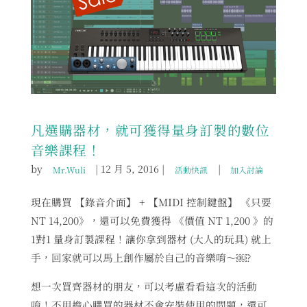
凡選購器材，就可獲得量身訂製的數位
音樂課程！
by
|
12 月 5, 2016
|
|
Mr.Wuli
活動快訊
加入討論
現在購買 【錄音介面】 + 【MIDI 控制鍵盤】 《只要
NT 14,200》，還可以免費獲得 《價值 NT 1,200 》的
1對1 量身訂製課程！讓你拿到器材 (大人的玩具) 就上
手，回家就可以馬上創作屬於自己的音樂唷～￼?
想一次買齊器材的朋友，可以考慮看看這次的活動
唷！不用擔心購買的器材不會安裝使用的問題，還可