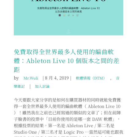
免費取得全世界最多人使用的編曲軟
體：Ableton Live 10 個版本之間的差
距
by
|
8 月 4, 2019
|
,
Mr.Wuli
軟體情報（DTM）
音
|
樂雜記
加入討論
今天要跟大家分享的是如何在購買器材的同時就能免費獲
得一套全世界最多人使用的編曲軟體（ Ableton Live 10
）！雖然我在之前也已經寫過的類似的文章了；但在前陣
子臉書的投票中「目前你使用的是哪一套 DAW 軟體」，
根據投票的結果，第一名是 Ableton Live / 第二名是
Studio One / 第三名才是 Logic Pro …當然這可能也跟我