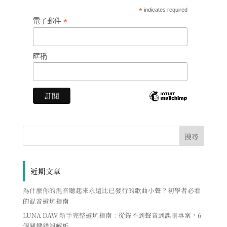
*
indicates required
*
電子郵件
暱稱
近期文章
為什麼你的混音聽起來永遠比已發行的歌曲小聲？初學者必看
的混音避坑指南
LUNA DAW 新手完整避坑指南：從錄不到聲音到誤刪專案，6
個關鍵錯誤解析