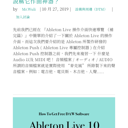
說稱它作曲神器？
by
|
10 月 27, 2019
|
|
Mr.Wuli
設備與周邊（DTM）
加入討論
先前我們已經在 『Ableton Live 操作介面快速導覽 （補
完篇）』中簡單的介紹了一下關於 Ableton Live 的操作
介面。而這次我們要介紹的是 Ableton 所製作研發的
Ableton Push ( Ableton Live 專屬控制器 ) 在介紹
Ableton Push 控制器之前，我們先來複習一下 什麼是
Audio 以及 MIDI 吧！ 音頻檔案 / オーディオ / AUDIO
所謂的音頻檔案就是實際使用 “麥克風” 所錄製下來的聲
音檔案。例如：電吉他、電貝斯、木吉他、人聲.....