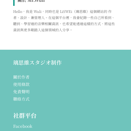
Hello，我是 Wuli，同時也是 LiSWEi（璃思維）這個網站的 作
者、設計、兼管理人。在這個平台裡，我會紀錄一些自己所看到、
聽到、學習過的音樂相關資訊，也希望能透過這樣的方式，將這些
資訊與更多剛踏入這個領域的人分享。
璃思維スタジオ制作
關於作者
使用條款
免責聲明
聯絡方式
社群平台
Facebook