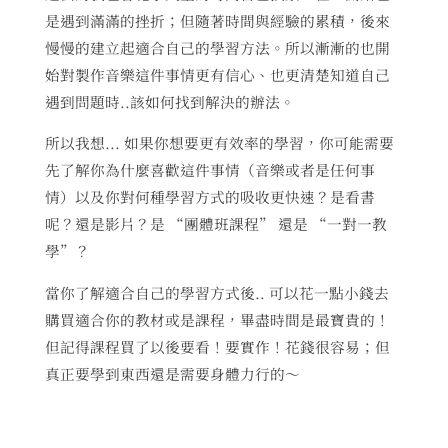
是遇到滿滿的挫折；但隨著時間與經驗的累積，後來
慢慢的建立起適合自己的學習方法。所以漸漸的也開
始對製作音樂這件事情更有信心、也更清楚知道自己
遇到問題時..該如何找到解決的辦法。
所以我想... 如果你想要更有效率的學習，你可能需要
先了解你為什麼喜歡這件事情（音樂或者是任何事
情）以及你對何種學習方式的吸收更快速？是看書
呢？還是影片？是 “團體班課程” 還是 “一對一教
學”？
當你了解適合自己的學習方式後.. 可以花一點小錢去
購買適合你的教材或是課程，畢盡時間是最寶貴的！
但記得課程買了以後要看！要實作！花錢很容易；但
真正要學到東西還是需要身體力行的～