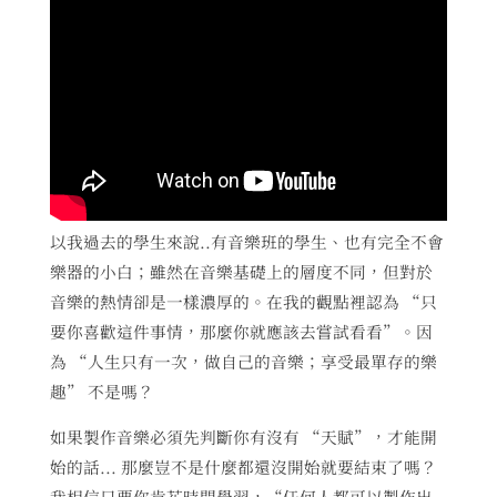
以我過去的學生來說..有音樂班的學生、也有完全不會
樂器的小白；雖然在音樂基礎上的層度不同，但對於
音樂的熱情卻是一樣濃厚的。在我的觀點裡認為 “只
要你喜歡這件事情，那麼你就應該去嘗試看看”。因
為 “人生只有一次，做自己的音樂；享受最單存的樂
趣” 不是嗎？
如果製作音樂必須先判斷你有沒有 “天賦”，才能開
始的話... 那麼豈不是什麼都還沒開始就要結束了嗎？
我相信只要你肯花時間學習，“任何人都可以製作出