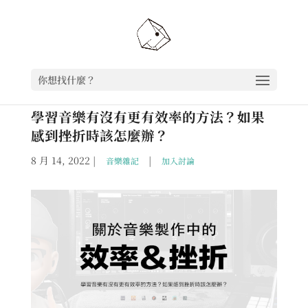
你想找什麼？
學習音樂有沒有更有效率的方法？如果
感到挫折時該怎麼辦？
8 月 14, 2022
|
|
音樂雜記
加入討論