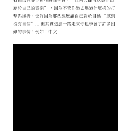
屬於自己的音樂” ，因為不管你過去遇過什麼樣的打
擊與挫折，也許因為那些經歷讓自己對於目標 “感到
沒有自信”... 但其實這麼一路走來你也學會了許多困
難的事情！例如：中文