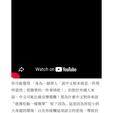
你可能覺得 「身為一個華人，說中文根本就是一件理
所當然；很簡單的一件事情吧！」但對於外國人來
說，中文可能比做音樂還難！那為什麼中文對你來說
“就像吃飯一樣簡單” 呢？因為.. 這是因為你從小到
大身處的環境、以及你接觸這項語言的密度，導致於