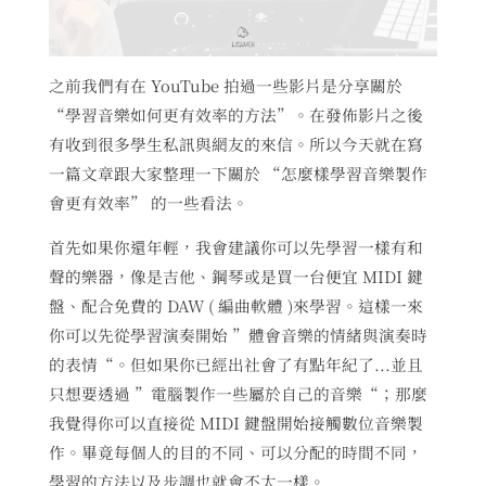
之前我們有在 YouTube 拍過一些影片是分享關於
“學習音樂如何更有效率的方法”。在發佈影片之後
有收到很多學生私訊與網友的來信。所以今天就在寫
一篇文章跟大家整理一下關於 “怎麼樣學習音樂製作
會更有效率” 的一些看法。
首先如果你還年輕，我會建議你可以先學習一樣有和
聲的樂器，像是吉他、鋼琴或是買一台便宜 MIDI 鍵
盤、配合免費的 DAW ( 編曲軟體 )來學習。這樣一來
你可以先從學習演奏開始 ”體會音樂的情緒與演奏時
的表情“。但如果你已經出社會了有點年紀了...並且
只想要透過 ”電腦製作一些屬於自己的音樂“；那麼
我覺得你可以直接從 MIDI 鍵盤開始接觸數位音樂製
作。畢竟每個人的目的不同、可以分配的時間不同，
學習的方法以及步調也就會不太一樣。