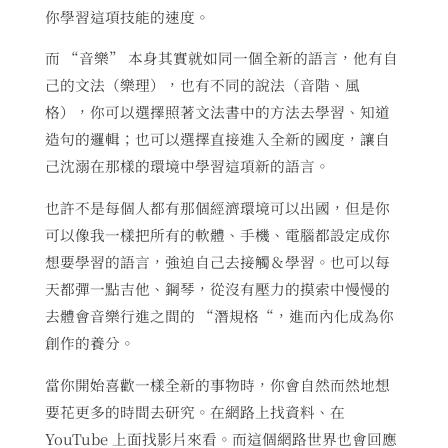
你學習這項技能的速度。
而 “音樂” 本身其實就如同一個全新的語言，他有自
己的文法（樂理），也有不同的說法（音階、風
格），你可以選擇照著文法書中的方法去學習、知道
造句的邏輯；也可以選擇直接進入全新的國度，讓自
己沈溺在那樣的環境中學習這項新的語言。
也許不是每個人都有那個經濟環境可以出國，但是你
可以像我一樣把所有的軟體、手機、電腦都設定成你
想要學習的語言，強迫自己去接觸＆學習。也可以每
天都彈一點吉他、鋼琴，從沒有壓力的摸索中慢慢的
去體會音樂行進之間的 “潛規格“，進而內化成為你
創作的養分。
當你開始喜歡一樣全新的事物時，你會自然而然地想
要花更多的時間去研究。在網路上找資料、在
YouTube 上面找影片來看。而這個網路世界也會回應