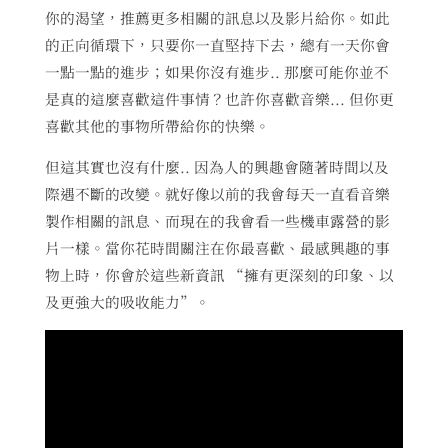
你的渴望，推薦更多相關的訊息以及影片給你。如此
的正向循環下，只要你一直堅持下去，總有一天你會
一點一點的進步；如果你沒有進步.. 那麼可能你並不
是真的這麼喜歡這件事情？也許你喜歡音樂... 但你更
喜歡其他的事物所帶給你的快樂。
但這其實也沒有什麼.. 因為人的興趣會隨著時間以及
際遇不斷的改變。就好像以前的我會每天一直看音樂
製作相關的訊息、而現在的我會看一些機車露營的影
片一樣。當你花時間關注在你最喜歡、最感興趣的事
物上時，你會於這些新資訊 “擁有更深刻的印象、以
及更強大的吸收能力”。