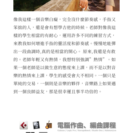
像我這樣一個音樂白癡，完全沒什麼節奏感，手指又
笨拙的人，還是會有想學吉他的時候。老師對像我這
樣的學生相當的有耐心，運用許多不同的練習方式，
來教我如何增進手指的靈活度和節奏感。慢慢地能彈
出一段曲調時,真的是相當的開心。 原來,我還是有救
的。老師年輕又有熱情，我想特別強調”熱情”。如
果一個老師是以做生意的態度來上課，而不是以對音
樂的熱情來上課，學生的感受會大不相同。一個只是
單純的交易，一個則是音樂的夥伴，音樂路上如果遇
到一個良師益友，那是很幸運且事半功倍的。