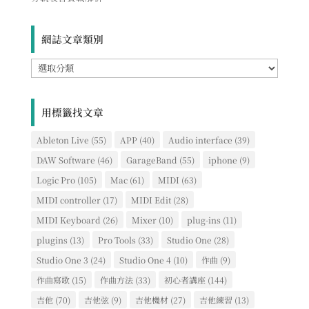
網誌文章類別
網
誌
文
章
用標籤找文章
類
別
Ableton Live
(55)
APP
(40)
Audio interface
(39)
DAW Software
(46)
GarageBand
(55)
iphone
(9)
Logic Pro
(105)
Mac
(61)
MIDI
(63)
MIDI controller
(17)
MIDI Edit
(28)
MIDI Keyboard
(26)
Mixer
(10)
plug-ins
(11)
plugins
(13)
Pro Tools
(33)
Studio One
(28)
Studio One 3
(24)
Studio One 4
(10)
作曲
(9)
作曲寫歌
(15)
作曲方法
(33)
初心者講座
(144)
吉他
(70)
吉他弦
(9)
吉他機材
(27)
吉他練習
(13)