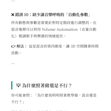
---
❌ 錯誤 10：缺少讓音樂呼吸的「自動化參數」
所有動態與參數是需要針對特定階段進行調整的。在
混音後期可以利用 Volume Automation（音量自動
化）微調歌手與樂器的情緒起伏。
👉 解法：
這是混音的第四維度，讓 3D 空間隨著時間
流動。
---
💡 為什麼照著做還是不行？
你可能會問：「為什麼我明明照著教學做，混音還是
不行？」