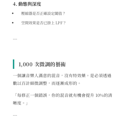
4. 動態與深度
壓縮器是否正確設定閾值？
空間效果是否已掛上 LPF？
---
1,000 次微調的藝術
一個讓音樂人滿意的混音，沒有特效藥。是必須透過
數以百計細微調整，而逐漸成形的。
「每修正一個錯誤，你的混音就有機會提升 10%的清
晰度。」
---