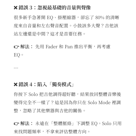
❌ 錯誤 3：忽視最基礎的音量與聲像
很多新手急著開 EQ、掛壓縮器，卻忘了 80% 的清晰
度來自音量和左右聲音配置。小鼓該多大聲？吉他該
站左邊還是中間？這才是首要任務。
👉 解法：
先用 Fader 和 Pan 推出平衡，再考慮
EQ。
---
❌ 錯誤 4：陷入「獨奏模式」
你按下 Solo 把吉他調得超好聽，結果放回整體音樂後
變得完全不一樣了？這是因為你只在 Solo Mode 裡調
整，忽略了其他樂器與吉他的關係。
👉 解法：
永遠在「整體脈絡」下調整 EQ。Solo 只用
來找問題頻率，不拿來評估整體方向。