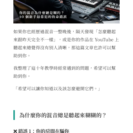
如果你也經歷過混音一整晚後，隔天發現「怎麼聽起
來跟昨天完全不一樣」，或是你的作品在 YouTube 上
聽起來總覺得沒有別人清晰，那這篇文章也許可以幫
助到你。
我整理了這十年教學時經常遇到的問題，希望可以幫
助到你。
「希望可以讓你知道以及該怎麼避開它們。」
為什麼你的混音總是聽起來糊糊的？
❌ 錯誤 1：你的房間在騙你