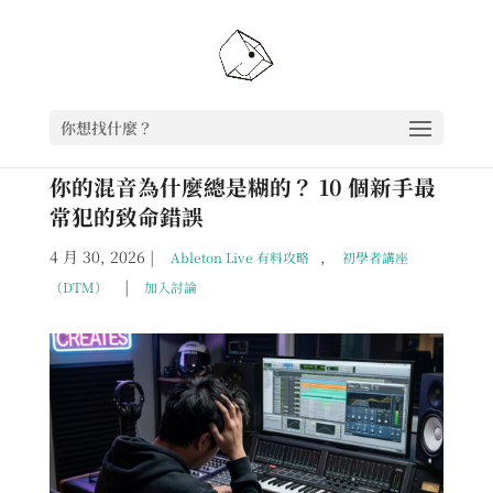
你想找什麼？
你的混音為什麼總是糊的？ 10 個新手最
常犯的致命錯誤
4 月 30, 2026
|
,
Ableton Live 有料攻略
初學者講座
|
（DTM）
加入討論