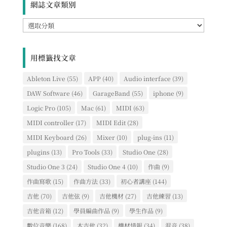
網誌文章類別
網
誌
文
章
用標籤找文章
類
別
Ableton Live
(55)
APP
(40)
Audio interface
(39)
DAW Software
(46)
GarageBand
(55)
iphone
(9)
Logic Pro
(105)
Mac
(61)
MIDI
(63)
MIDI controller
(17)
MIDI Edit
(28)
MIDI Keyboard
(26)
Mixer
(10)
plug-ins
(11)
plugins
(13)
Pro Tools
(33)
Studio One
(28)
Studio One 3
(24)
Studio One 4
(10)
作曲
(9)
作曲寫歌
(15)
作曲方法
(33)
初心者講座
(144)
吉他
(70)
吉他弦
(9)
吉他機材
(27)
吉他練習
(13)
吉他音箱
(12)
學員編曲作品
(9)
學生作品
(9)
數位音樂
(168)
木吉他
(32)
機材情報
(34)
混音
(38)