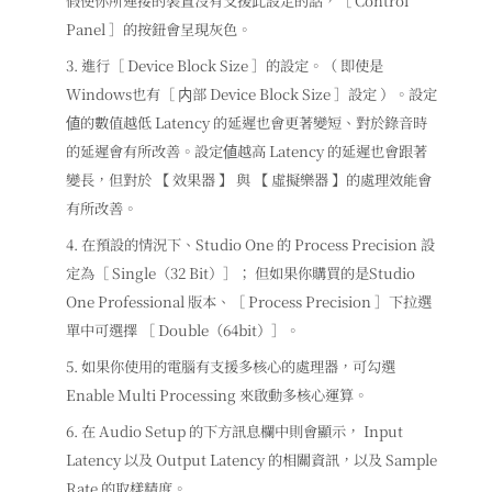
假使你所連接的裝置沒有支援此設定的話，［ Control
Panel ］的按鈕會呈現灰色。
進行［ Device Block Size ］的設定。（ 即使是
Windows也有［ 内部 Device Block Size ］設定 ）。設定
値的數值越低 Latency 的延遲也會更著變短、對於錄音時
的延遲會有所改善。設定値越高 Latency 的延遲也會跟著
變長，但對於 【 效果器 】 與 【 虛擬樂器 】的處理效能會
有所改善。
在預設的情況下、Studio One 的 Process Precision 設
定為［ Single（32 Bit）］； 但如果你購買的是Studio
One Professional 版本、［ Process Precision ］下拉選
單中可選擇 ［ Double（64bit）］。
如果你使用的電腦有支援多核心的處理器，可勾選
Enable Multi Processing 來啟動多核心運算。
在 Audio Setup 的下方訊息欄中則會顯示， Input
Latency 以及 Output Latency 的相關資訊，以及 Sample
Rate 的取樣精度。