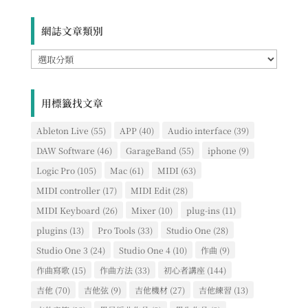
網誌文章類別
網
誌
文
章
用標籤找文章
類
別
Ableton Live
(55)
APP
(40)
Audio interface
(39)
DAW Software
(46)
GarageBand
(55)
iphone
(9)
Logic Pro
(105)
Mac
(61)
MIDI
(63)
MIDI controller
(17)
MIDI Edit
(28)
MIDI Keyboard
(26)
Mixer
(10)
plug-ins
(11)
plugins
(13)
Pro Tools
(33)
Studio One
(28)
Studio One 3
(24)
Studio One 4
(10)
作曲
(9)
作曲寫歌
(15)
作曲方法
(33)
初心者講座
(144)
吉他
(70)
吉他弦
(9)
吉他機材
(27)
吉他練習
(13)