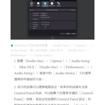
Windows 作業系統請點擊：［Studio One］>［ Option ］>［
Audio Setup ］進入設定視窗；Mac OS X：［Studio One］>［
Preferences ］>［ Audio Setup ］
點擊［Studio One］>［ Option ］>［ Audio Setup
］（Mac OS X：［Studio One］>［ Preferences ］>［
Audio Setup ］）視窗中的［ Audio Device ］下拉選單
選擇你所連接的介面。
部分的設備可以選擇進階設定，如果你的設備有支援
Control Panel 的話.. 可以點擊下拉選單旁邊的［ Control
Panel ］按鈕、來設定你設備的 Control Panel 設定；但