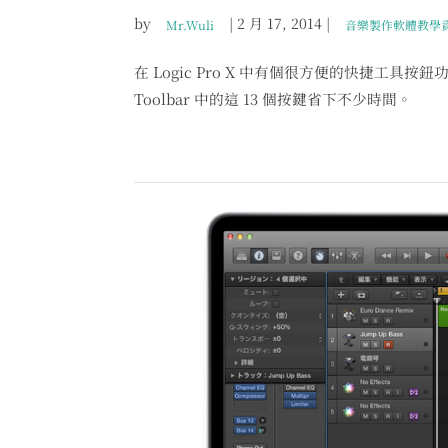
by
|
2 月 17, 2014
|
Mr.Wuli
音樂製作軟體教學
在 Logic Pro X 中有個很方便的快捷工具按
Toolbar 中的這 13 個按鍵省下不少時間。