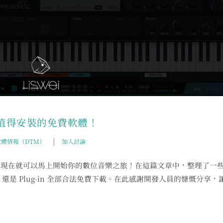
套值得安裝的免費軟體！
|
軟體情報（DTM）
加入討論
腦，現在就可以馬上開始你的數位音樂之旅！在這篇文章中，整理了一
re 還是 Plug-in 全部合法免費下載。在此感謝開發人員的慷慨分享，