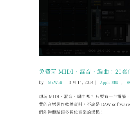
免費玩 MIDI、混音、編曲：20
by
|
3 月 14, 2014
|
,
Mr.Wuli
Apple 相關
想玩 MIDI、混音、編曲嗎？ 只要有一台電
費的音樂製作軟體資料，不論是 DAW softwa
們能夠體驗跟多數位音樂的樂趣！