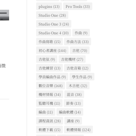
plugins
(13)
Pro Tools
(33)
Studio One
(28)
Studio One 3
(24)
Studio One 4
(10)
作曲
(9)
作曲寫歌
(15)
作曲方法
(33)
初心者講座
(144)
吉他
(70)
吉他弦
(9)
吉他機材
(27)
稍微
吉他練習
(13)
吉他音箱
(12)
學員編曲作品
(9)
學生作品
(9)
數位音樂
(168)
木吉他
(32)
機材情報
(34)
混音
(38)
監聽耳機
(11)
節奏
(13)
編曲
(11)
編曲軟體
(14)
課程資訊
(28)
講座
(9)
軟體下載
(15)
軟體情報
(124)