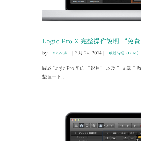
Logic Pro X 完整操作說明 “
by
|
2 月 24, 2014
|
Mr.Wuli
軟體情報（DTM）
關於 Logic Pro X 的 “影片” 以及
整理一下..