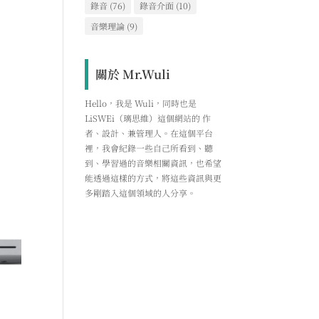
錄音
(76)
錄音介面
(10)
音樂理論
(9)
關於 Mr.Wuli
Hello，我是 Wuli，同時也是
LiSWEi（璃思維）這個網站的 作
者、設計、兼管理人。在這個平台
裡，我會紀錄一些自己所看到、聽
到、學習過的音樂相關資訊，也希望
能透過這樣的方式，將這些資訊與更
多剛踏入這個領域的人分享。