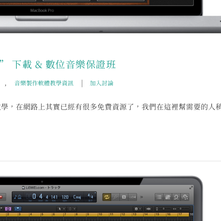
免費” 下載 & 數位音樂保證班
,
|
音樂製作軟體教學資訊
加入討論
 ”文章“ 教學，在網路上其實已經有很多免費資源了，我們在這裡幫需要的人