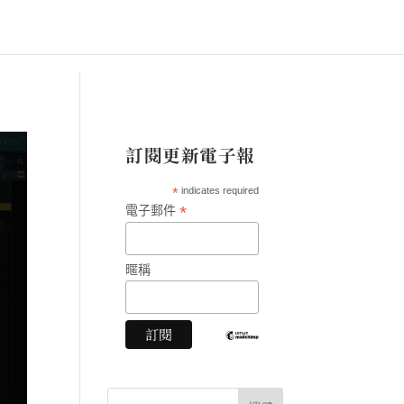
訂閱更新電子報
*
indicates required
*
電子郵件
暱稱