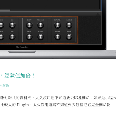
吉他，經驗值加倍！
入討論
些雜七雜八的資料夾，太久沒用也不知道要去哪裡刪除。如果是小程
較大的 Plugin，太久沒用還真不知道要去哪裡把它完全刪除乾