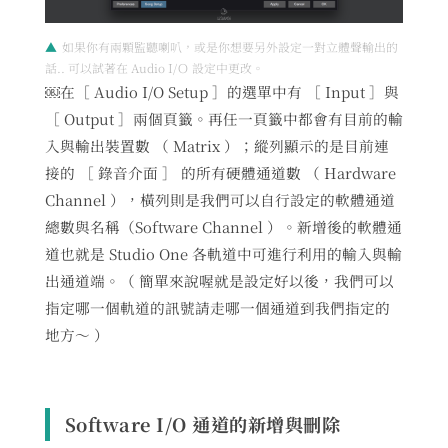
如果你有兩顆監聽喇叭，或是你想要另外設定一對立體聲輸出的
話.. 可以試著在 Audio I/Ｏ 設定中更改。
￼在［ Audio I/O Setup ］的選單中有 ［ Input ］與
［ Output ］兩個頁籤。再任一頁籤中都會有目前的輸
入與輸出裝置數 （ Matrix ）；縱列顯示的是目前連
接的 ［ 錄音介面 ］ 的所有硬體通道數 （ Hardware
Channel ），橫列則是我們可以自行設定的軟體通道
總數與名稱（Software Channel ）。新增後的軟體通
道也就是 Studio One 各軌道中可進行利用的輸入與輸
出通道端。（ 簡單來說喔就是設定好以後，我們可以
指定哪一個軌道的訊號請走哪一個通道到我們指定的
地方～ ）
Software I/O 通道的新增與刪除