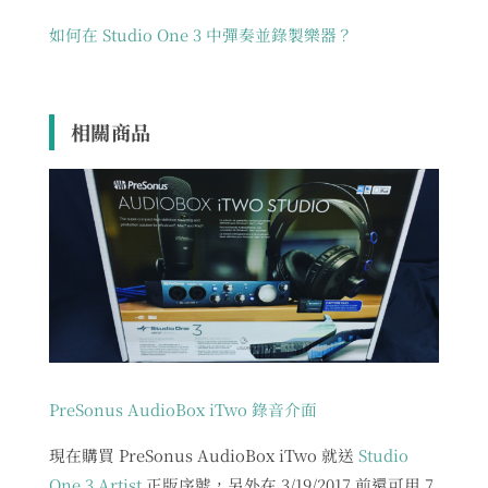
如何在 Studio One 3 中彈奏並錄製樂器？
相關商品
PreSonus AudioBox iTwo 錄音介面
現在購買 PreSonus AudioBox iTwo 就送
Studio
One 3 Artist
正版序號，另外在 3/19/2017 前還可用 7