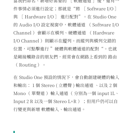
當我們命名、新增好需要的 ［ 軟體通道 ］後，還有一
件事情必須進行設定；那就是“將 ［ Software I/O ］
與 ［ Hardware I/O ］ 進行配對”。在 Studio One
的 Audio I/O 設定視窗中，軟體通道 （ Software I/O
Channel ）會顯示在橫列、硬體通道 （ Hardware
I/O Channel ）則顯示在縦列。而縱列與橫列交錯的
位置，可點擊進行 ”硬體與軟體通道的配對“。也就
是剛接觸錄音的朋友們，經常會在網路上看到的 路由
（ Routing ）。
在 Studio One 預設的情況下，會自動創建硬體的輸入
和輸出： 1 個 Stereo ( 立體聲 ) 輸出通道 、以及 2 個
Mono（ 單聲道 ）輸入通道（ 分別為一個 input 1L、
Input 2 R 以及一個 Stereo L+R ）；但用戶仍可以自
行變更與新增 軟體輸入、輸出通道。