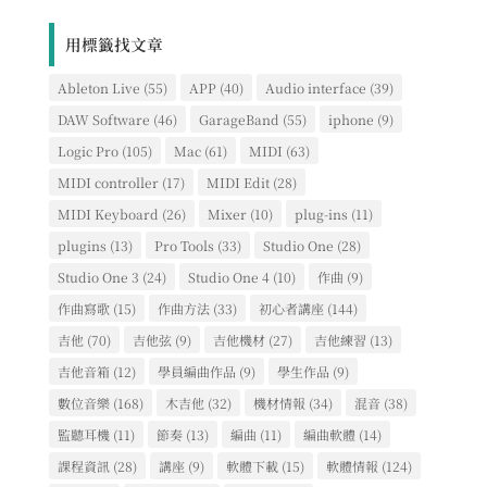
文
章
用標籤找文章
類
別
Ableton Live
(55)
APP
(40)
Audio interface
(39)
DAW Software
(46)
GarageBand
(55)
iphone
(9)
Logic Pro
(105)
Mac
(61)
MIDI
(63)
MIDI controller
(17)
MIDI Edit
(28)
MIDI Keyboard
(26)
Mixer
(10)
plug-ins
(11)
plugins
(13)
Pro Tools
(33)
Studio One
(28)
Studio One 3
(24)
Studio One 4
(10)
作曲
(9)
作曲寫歌
(15)
作曲方法
(33)
初心者講座
(144)
吉他
(70)
吉他弦
(9)
吉他機材
(27)
吉他練習
(13)
吉他音箱
(12)
學員編曲作品
(9)
學生作品
(9)
數位音樂
(168)
木吉他
(32)
機材情報
(34)
混音
(38)
監聽耳機
(11)
節奏
(13)
編曲
(11)
編曲軟體
(14)
課程資訊
(28)
講座
(9)
軟體下載
(15)
軟體情報
(124)