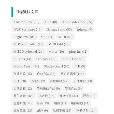
文
章
用標籤找文章
類
別
Ableton Live
(55)
APP
(40)
Audio interface
(39)
DAW Software
(46)
GarageBand
(55)
iphone
(9)
Logic Pro
(105)
Mac
(61)
MIDI
(63)
MIDI controller
(17)
MIDI Edit
(28)
MIDI Keyboard
(26)
Mixer
(10)
plug-ins
(11)
plugins
(13)
Pro Tools
(33)
Studio One
(28)
Studio One 3
(24)
Studio One 4
(10)
作曲
(9)
作曲寫歌
(15)
作曲方法
(33)
初心者講座
(144)
吉他
(70)
吉他弦
(9)
吉他機材
(27)
吉他練習
(13)
吉他音箱
(12)
學員編曲作品
(9)
學生作品
(9)
數位音樂
(168)
木吉他
(32)
機材情報
(34)
混音
(38)
監聽耳機
(11)
節奏
(13)
編曲
(11)
編曲軟體
(14)
課程資訊
(28)
講座
(9)
軟體下載
(15)
軟體情報
(124)