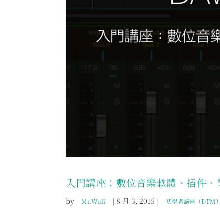
入門講座：數位音樂軟體、插件、
by
|
8 月 3, 2015
|
Mr.Wuli
初學者講座（DTM