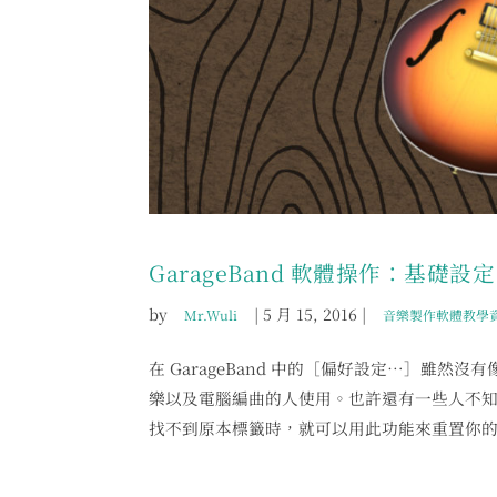
GarageBand 軟體操作：基礎設定
by
|
5 月 15, 2016
|
Mr.Wuli
音樂製作軟體教學
在 GarageBand 中的［偏好設定…］雖然沒
樂以及電腦編曲的人使用。也許還有一些人不知道
找不到原本標籤時，就可以用此功能來重置你