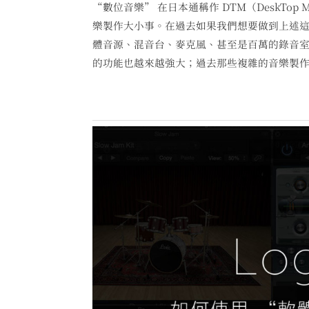
“數位音樂” 在日本通稱作 DTM（DeskTo
樂製作大小事。在過去如果我們想要做到上述
體音源、混音台、麥克風、甚至是百萬的錄音
的功能也越來越強大；過去那些複雜的音樂製作