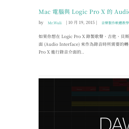
Mac 電腦與 Logic Pro X 的 Aud
by
|
10 月 19, 2015
|
Mr.Wuli
音樂製作軟體教學
如果你想在 Logic Pro X 錄製歌聲、吉
面 (Audio Interface) 來作為錄音時
Pro X 進行錄音介面的..