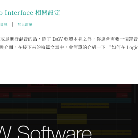
io Interface 相關設定
|
資訊
加入討論
他、貝斯或是進行混音的話，除了 DAW 軟體本身之外，你還會需要一個錄
所需要的轉換介面。在接下來的這篇文章中，會簡單的介紹一下 “如何在 Logi