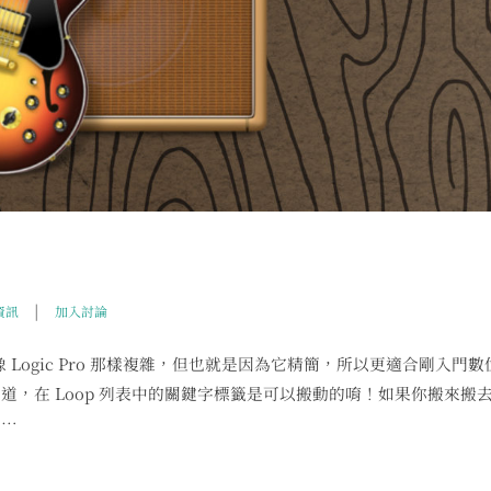
|
資訊
加入討論
有像 Logic Pro 那樣複雜，但也就是因為它精簡，所以更適合剛入門數
，在 Loop 列表中的關鍵字標籤是可以搬動的唷！如果你搬來搬
的…