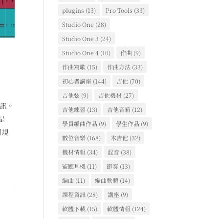
plugins
(13)
Pro Tools
(33)
Studio One
(28)
Studio One 3
(24)
Studio One 4
(10)
作曲
(9)
作曲寫歌
(15)
作曲方法
(33)
初心者講座
(144)
吉他
(70)
吉他弦
(9)
吉他機材
(27)
資訊。
吉他練習
(13)
吉他音箱
(12)
是
學員編曲作品
(9)
學生作品
(9)
關規
數位音樂
(168)
木吉他
(32)
機材情報
(34)
混音
(38)
監聽耳機
(11)
節奏
(13)
編曲
(11)
編曲軟體
(14)
課程資訊
(28)
講座
(9)
軟體下載
(15)
軟體情報
(124)