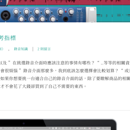
考指標
,
|
M）
錄音知識
2 則留言
以及 ”在挑選錄音介面時應該注意的事情有哪些？“ ..等等的相關
會很煩惱 ”錄音介面那麼多，我到底該怎麼選擇會比較划算？“ 或
…如果你想要挑一台適合自己的錄音介面的話，除了要瞭解商品的相
樣才不會花了大錢卻買到了自己不需要的東西。