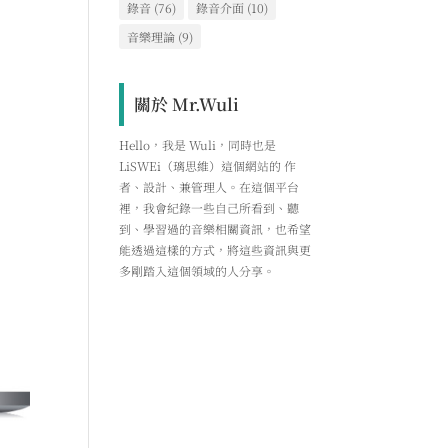
錄音
(76)
錄音介面
(10)
音樂理論
(9)
關於 Mr.Wuli
Hello，我是 Wuli，同時也是
LiSWEi（璃思維）這個網站的 作
者、設計、兼管理人。在這個平台
裡，我會紀錄一些自己所看到、聽
到、學習過的音樂相關資訊，也希望
能透過這樣的方式，將這些資訊與更
多剛踏入這個領域的人分享。