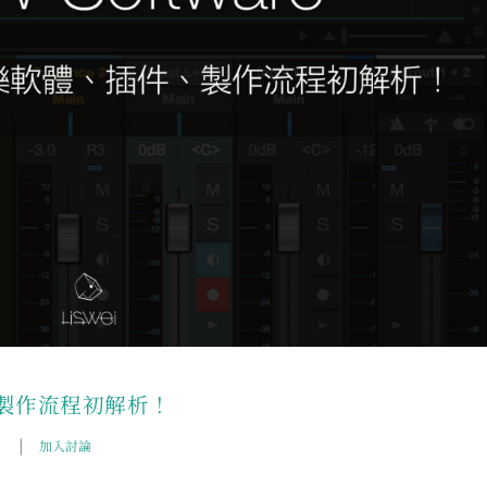
製作流程初解析！
|
）
加入討論