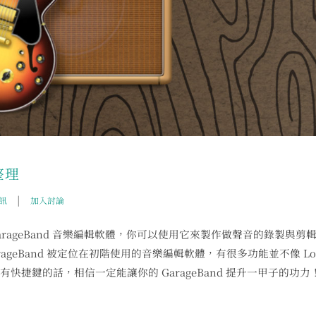
整理
|
訊
加入討論
arageBand 音樂編輯軟體，你可以使用它來製作做聲音的錄製與剪
geBand 被定位在初階使用的音樂編輯軟體，有很多功能並不像 Log
快捷鍵的話，相信一定能讓你的 GarageBand 提升一甲子的功力