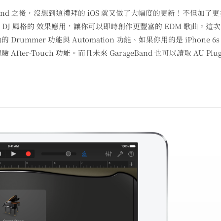
eBand 之後，沒想到這禮拜的 iOS 就又做了大幅度的更新！不但加了
 DJ 風格的 效果應用，讓你可以即時創作更豐富的 EDM 歌曲。這
內的 Drummer 功能與 Automation 功能、如果你用的是 iPhone 6s
ter-Touch 功能。而且未來 GarageBand 也可以讀取 AU Plug-