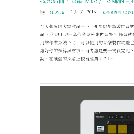
我想編曲、寫歌 Mac / Pc 哪個
by
|
1 月 31, 2016
|
Mr.Wuli
初學者講座（DTM
今天想來跟大家討論一下，如果你想學數位音樂
論。 你想用哪一套作業系統來做音樂？ 錄音
用的作業系統不同，可以使用的音樂製作軟體
慮好你的預算與需求，再考慮是要一次買完呢？還是慢慢
說，在硬體的採購上較省經費。 3︎⃣…