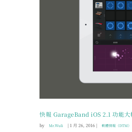
快報 GarageBand iOS 2.1 
by
|
1 月 26, 2016
|
Mr.Wuli
軟體情報（DTM）