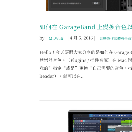
如何在 GarageBand 上變換音色以
by
|
4 月 5, 2016
|
Mr.Wuli
音樂製作軟體教學資
Hello！今天要跟大家分享的是如何在 GarageB
體樂器音色。（Plugins / 插件音源）在 Ma
意的”指定“或是”更換“自己需要的音色。指
header），就可以在..