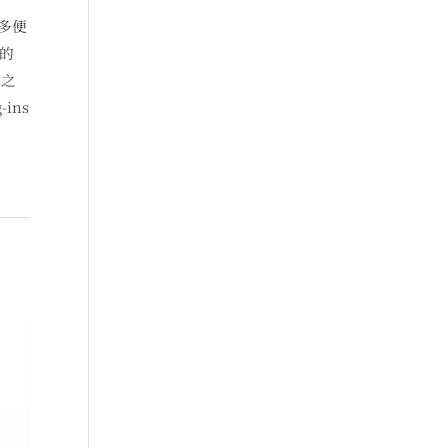
更多便
次的
 之
ins