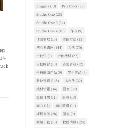
plugins
(13)
Pro Tools
(33)
Studio One
(28)
Studio One 3
(24)
Studio One 4
(10)
作曲
(9)
作曲寫歌
(15)
作曲方法
(33)
初心者講座
(144)
吉他
(70)
的軟
吉他弦
(9)
吉他機材
(27)
以任
吉他練習
(13)
吉他音箱
(12)
ack
學員編曲作品
(9)
學生作品
(9)
數位音樂
(168)
木吉他
(32)
機材情報
(34)
混音
(38)
監聽耳機
(11)
節奏
(13)
編曲
(11)
編曲軟體
(14)
課程資訊
(28)
講座
(9)
軟體下載
(15)
軟體情報
(124)