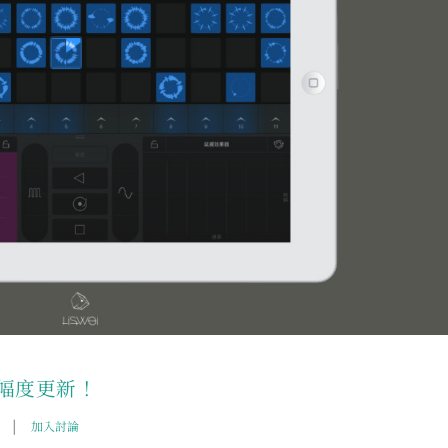
功能大幅度更新！
|
加入討論