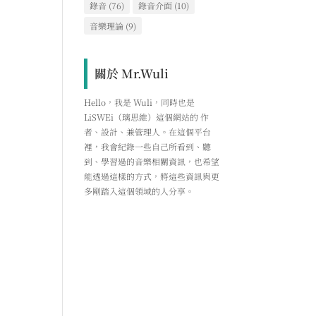
錄音
(76)
錄音介面
(10)
音樂理論
(9)
關於 Mr.Wuli
Hello，我是 Wuli，同時也是
LiSWEi（璃思維）這個網站的 作
者、設計、兼管理人。在這個平台
裡，我會紀錄一些自己所看到、聽
到、學習過的音樂相關資訊，也希望
能透過這樣的方式，將這些資訊與更
多剛踏入這個領域的人分享。