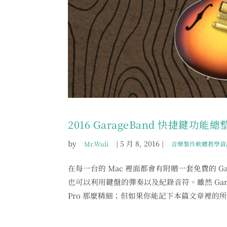
2016 GarageBand 快捷鍵功能總
by
|
5 月 8, 2016
|
Mr.Wuli
音樂製作軟體教學資
在每一台的 Mac 裡面都會有附贈一套免費的 G
也可以利用鍵盤的彈奏以及紀錄音符。雖然 Gara
Pro 那麼精細；但如果你能記下本篇文章裡的所有