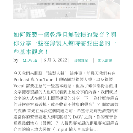
如何錄製一個乾淨且無破損的聲音？與
你分享一些在錄製人聲時需要注意的一
些基本觀念！
by
|
6 月 3, 2022
|
|
Mr.Wuli
音樂雜記
加入討論
今天我們來聊聊 “錄製人聲” 這件事。前幾天我們有在
Podcast 與 YouTube 上聊過關於錄製人聲、以及錄製
Vocal 需要注意的一些基本觀念。但為了確保部份喜歡用
文字搜尋資訊的人也可以看到上述分享的內容，我們就以
文字的方式在網誌上簡單扼要的分享一下 “為什麼你錄音
的時候很容易破掉、或是收到不健康的聲音”？ 關於訊號
的流動 首先在解決這個問題之前，希望你能夠先清楚的知
道當你的聲音要進入到電腦裡的 DAW 之前，你的聲音會
通過幾個地方（設備）？ 人聲與麥克風的距離麥克風錄音
介面的輸入放大裝置（ Input 輸入音量旋鈕...