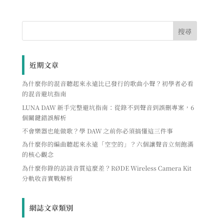
近期文章
為什麼你的混音聽起來永遠比已發行的歌曲小聲？初學者必看
的混音避坑指南
LUNA DAW 新手完整避坑指南：從錄不到聲音到誤刪專案，6
個關鍵錯誤解析
不會樂器也能做歌？學 DAW 之前你必須搞懂這三件事
為什麼你的編曲聽起來永遠「空空的」？六個讓聲音立刻飽滿
的核心觀念
為什麼你錄的訪談音質這麼差？RØDE Wireless Camera Kit
分軌收音實戰解析
網誌文章類別