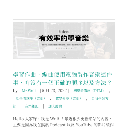
學習作曲、編曲使用電腦製作音樂這件
事，有沒有一個正確的順序以及方法？
by
|
5 月 23, 2022
|
,
Mr.Wuli
初學者講座（DTM）
,
,
初學者講座（吉他）
教學分享（吉他）
自我學習方
,
|
法
音樂雜記
加入討論
Hello 大家好，我是 Wuli ！最近很少更新網站的內容，
主要是因為我在摸索 Podcast 以及 YouTube 的影片製作