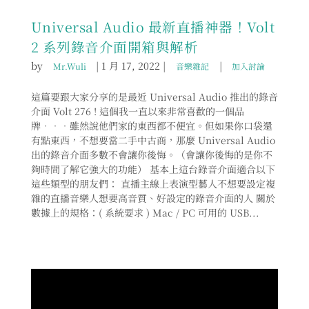
Universal Audio 最新直播神器！Volt
2 系列錄音介面開箱與解析
by
|
1 月 17, 2022
|
|
Mr.Wuli
音樂雜記
加入討論
這篇要跟大家分享的是最近 Universal Audio 推出的錄音
介面 Volt 276 ! 這個我一直以來非常喜歡的一個品
牌．．．雖然說他們家的東西都不便宜。但如果你口袋還
有點東西，不想要當二手中古商，那麼 Universal Audio
出的錄音介面多數不會讓你後悔。（會讓你後悔的是你不
夠時間了解它強大的功能） 基本上這台錄音介面適合以下
這些類型的朋友們： 直播主線上表演型藝人不想要設定複
雜的直播音樂人想要高音質、好設定的錄音介面的人 關於
數據上的規格：( 系統要求 ) Mac / PC 可用的 USB...