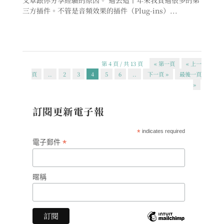
三方插件。不管是音頻效果的插件（Plug-ins）...
第 4 頁 / 共 13 頁
« 第一頁
« 上一
頁
..
2
3
4
5
6
..
下一頁 »
最後一頁
»
訂閱更新電子報
*
indicates required
*
電子郵件
暱稱