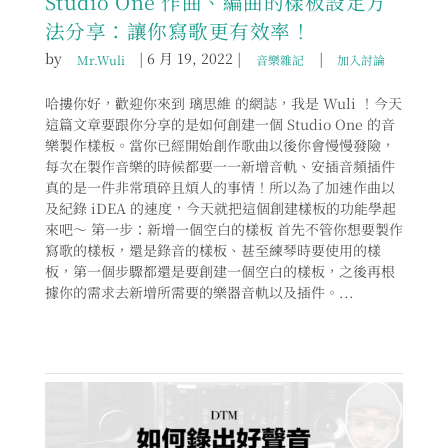
Studio One 作曲、編曲的樣板設定方
法分享：讓你寫歌更有效率！
by
|
6 月 19, 2022
|
|
Mr.Wuli
音樂雜記
加入討論
哈摟你好，歡迎你來到 璃思維 的網誌，我是 Wuli ！今天
這篇文章要跟你分享的是如何創建一個 Studio One 的音
樂製作樣板。當你已經開始創作歌曲以後你會慢慢發險，
每次在製作音樂的時候都要一一新增音軌、安插音頻插件
真的是一件非常瑣碎且煩人的事情！所以為了加速作曲以
及紀錄 iDEA 的速度，今天就把這個創建樣板的功能學起
來吧～ 第一步：新增一個空白的樣板 首先不管你想要製作
寫歌的樣板，還是錄音的樣板、甚至練琴時要使用的樣
板，第一個步驟都還是要創建一個空白的樣板，之後再根
據你的需求去新增所需要的樂器音軌以及插件。...