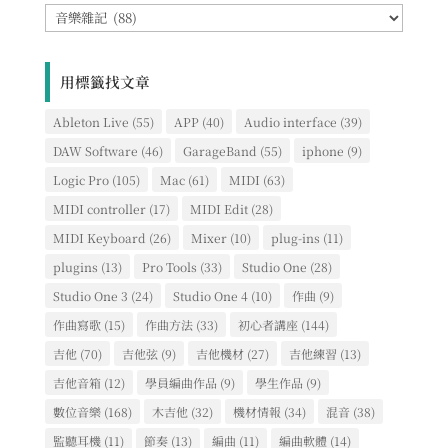
網
誌
文
章
用標籤找文章
類
別
Ableton Live
(55)
APP
(40)
Audio interface
(39)
DAW Software
(46)
GarageBand
(55)
iphone
(9)
Logic Pro
(105)
Mac
(61)
MIDI
(63)
MIDI controller
(17)
MIDI Edit
(28)
MIDI Keyboard
(26)
Mixer
(10)
plug-ins
(11)
plugins
(13)
Pro Tools
(33)
Studio One
(28)
Studio One 3
(24)
Studio One 4
(10)
作曲
(9)
作曲寫歌
(15)
作曲方法
(33)
初心者講座
(144)
吉他
(70)
吉他弦
(9)
吉他機材
(27)
吉他練習
(13)
吉他音箱
(12)
學員編曲作品
(9)
學生作品
(9)
數位音樂
(168)
木吉他
(32)
機材情報
(34)
混音
(38)
監聽耳機
(11)
節奏
(13)
編曲
(11)
編曲軟體
(14)