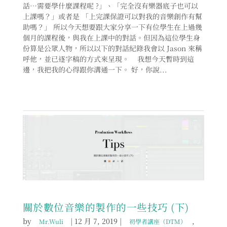
話…需要學什麼課程呢 ?」、「完全沒有樂器底子也可以
上課嗎？」或者是 「上完課保證可以對我的音樂創作有幫
助嗎？」 所以今天想要跟大家分享一下有位學生在上過幾
個月的課程後，與我在上課中的對話。但因為這位學生身
份算是公眾人物，所以以下的對話紀錄我會以 Jason 來稱
呼他，並已逐字稿的方式來呈現。 我想今天暫時到這
邊，我把我的心得跟你溝通一下。 好，你說...
關於數位音樂的製作的一些技巧 (下)
by
|
12 月 7, 2019
|
,
Mr.Wuli
初學者講座（DTM）