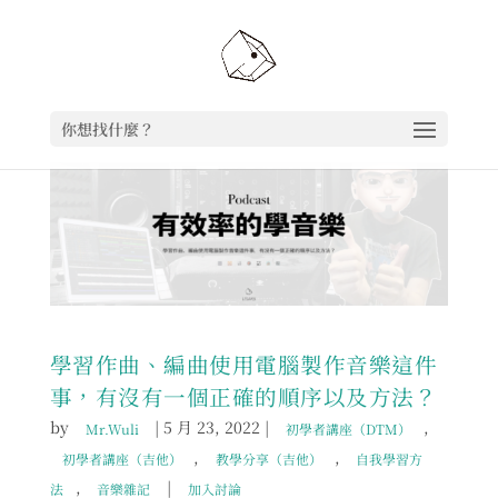
你想找什麼？
學習作曲、編曲使用電腦製作音樂這件
事，有沒有一個正確的順序以及方法？
by
|
5 月 23, 2022
|
,
Mr.Wuli
初學者講座（DTM）
,
,
初學者講座（吉他）
教學分享（吉他）
自我學習方
,
|
法
音樂雜記
加入討論