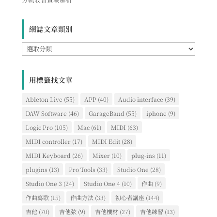
網誌文章類別
網
誌
文
章
用標籤找文章
類
別
Ableton Live
(55)
APP
(40)
Audio interface
(39)
DAW Software
(46)
GarageBand
(55)
iphone
(9)
Logic Pro
(105)
Mac
(61)
MIDI
(63)
MIDI controller
(17)
MIDI Edit
(28)
MIDI Keyboard
(26)
Mixer
(10)
plug-ins
(11)
plugins
(13)
Pro Tools
(33)
Studio One
(28)
Studio One 3
(24)
Studio One 4
(10)
作曲
(9)
作曲寫歌
(15)
作曲方法
(33)
初心者講座
(144)
吉他
(70)
吉他弦
(9)
吉他機材
(27)
吉他練習
(13)