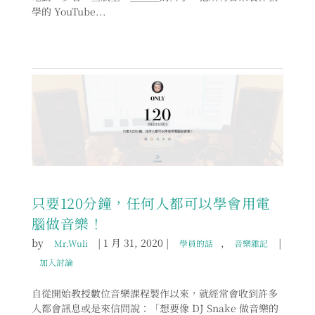
學的 YouTube...
只要120分鐘，任何人都可以學會用電
腦做音樂！
by
|
1 月 31, 2020
|
,
|
Mr.Wuli
學員的話
音樂雜記
加入討論
自從開始教授數位音樂課程製作以來，就經常會收到許多
人都會訊息或是來信問說：「想要像 DJ Snake 做音樂的