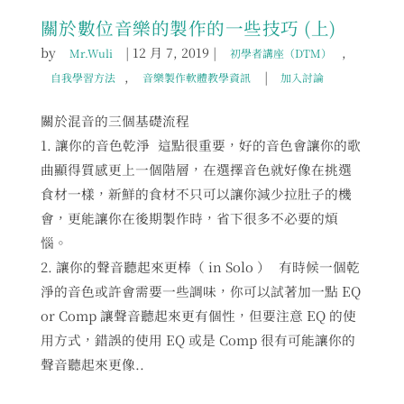
關於數位音樂的製作的一些技巧 (上)
by
|
12 月 7, 2019
|
,
Mr.Wuli
初學者講座（DTM）
,
|
自我學習方法
音樂製作軟體教學資訊
加入討論
關於混音的三個基礎流程
1. 讓你的音色乾淨 這點很重要，好的音色會讓你的歌
曲顯得質感更上一個階層，在選擇音色就好像在挑選
食材一樣，新鮮的食材不只可以讓你減少拉肚子的機
會，更能讓你在後期製作時，省下很多不必要的煩
惱。
2. 讓你的聲音聽起來更棒（ in Solo ） 有時候一個乾
淨的音色或許會需要一些調味，你可以試著加一點 EQ
or Comp 讓聲音聽起來更有個性，但要注意 EQ 的使
用方式，錯誤的使用 EQ 或是 Comp 很有可能讓你的
聲音聽起來更像..