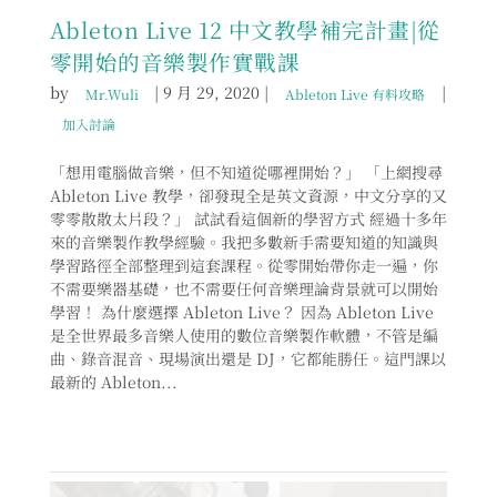
Ableton Live 12 中文教學補完計畫|從
零開始的音樂製作實戰課
by
|
9 月 29, 2020
|
|
Mr.Wuli
Ableton Live 有料攻略
加入討論
「想用電腦做音樂，但不知道從哪裡開始？」 「上網搜尋
Ableton Live 教學，卻發現全是英文資源，中文分享的又
零零散散太片段？」 試試看這個新的學習方式 經過十多年
來的音樂製作教學經驗。我把多數新手需要知道的知識與
學習路徑全部整理到這套課程。從零開始帶你走一遍，你
不需要樂器基礎，也不需要任何音樂理論背景就可以開始
學習！ 為什麼選擇 Ableton Live？ 因為 Ableton Live
是全世界最多音樂人使用的數位音樂製作軟體，不管是編
曲、錄音混音、現場演出還是 DJ，它都能勝任。這門課以
最新的 Ableton...