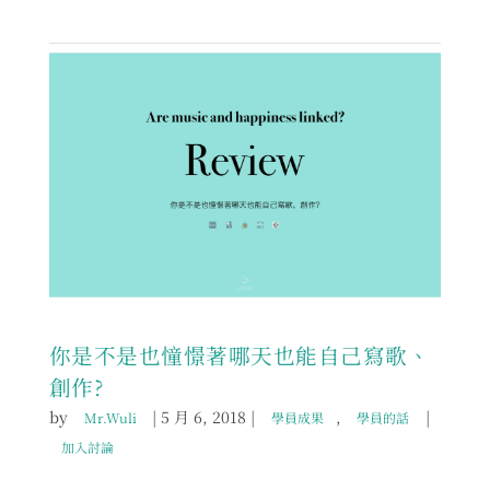
你是不是也憧憬著哪天也能自己寫歌、
創作?
by
|
5 月 6, 2018
|
,
|
Mr.Wuli
學員成果
學員的話
加入討論