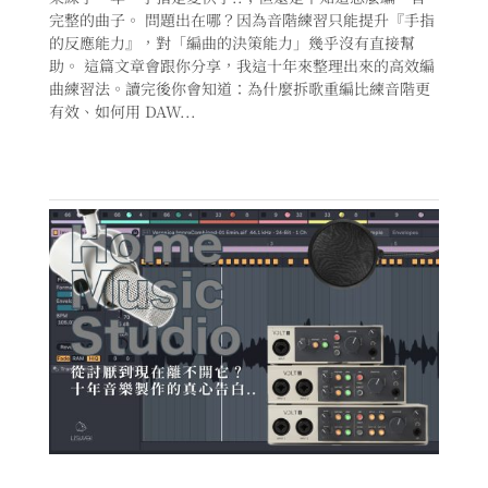
完整的曲子。 問題出在哪？因為音階練習只能提升『手指
的反應能力』，對「編曲的決策能力」幾乎沒有直接幫
助。 這篇文章會跟你分享，我這十年來整理出來的高效編
曲練習法。讀完後你會知道：為什麼拆歌重編比練音階更
有效、如何用 DAW...