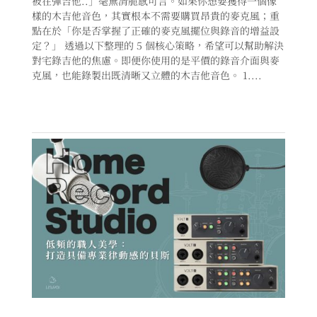
被在彈吉他..」毫無清脆感可言。如果你想要獲得一個像
樣的木吉他音色，其實根本不需要購買昂貴的麥克風；重
點在於「你是否掌握了正確的麥克風擺位與錄音的增益設
定？」 透過以下整理的 5 個核心策略，希望可以幫助解決
對宅錄吉他的焦慮。即便你使用的是平價的錄音介面與麥
克風，也能錄製出既清晰又立體的木吉他音色。 1....