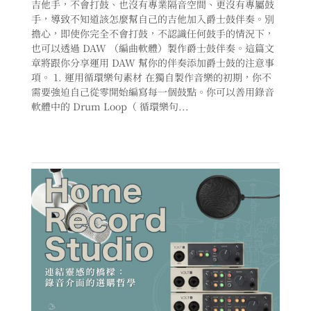
吉他手，不會打鼓、也沒有專業隔音空間、更沒有專屬鼓
手，導致不知道該怎麼幫自己的吉他加入爵士鼓伴奏。別
擔心，即使你完全不會打鼓，不認識任何鼓手的情況下，
也可以透過 DAW （編曲軟體）製作爵士鼓伴奏。這篇文
章將跟你分享運用 DAW 幫你的伴奏添加爵士鼓的注意事
項。 1. 運用循環樂句素材 在獨自製作音樂的初期，你不
需要強迫自己從零開始編寫每一個鼓點。你可以善用錄音
軟體中的 Drum Loop（ 循環樂句...