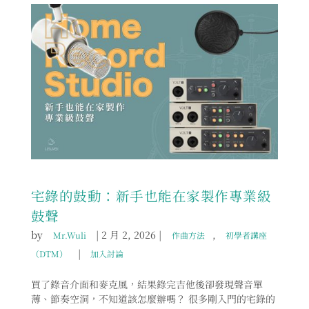
宅錄的鼓動：新手也能在家製作專業級
鼓聲
by
|
2 月 2, 2026
|
,
Mr.Wuli
作曲方法
初學者講座
|
（DTM）
加入討論
買了錄音介面和麥克風，結果錄完吉他後卻發現聲音單
薄、節奏空洞，不知道該怎麼辦嗎？ 很多剛入門的宅錄的