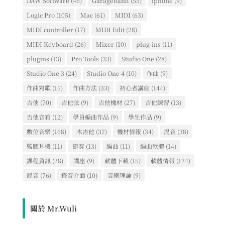
DAW Software
(46)
GarageBand
(55)
iphone
(9)
Logic Pro
(105)
Mac
(61)
MIDI
(63)
MIDI controller
(17)
MIDI Edit
(28)
MIDI Keyboard
(26)
Mixer
(10)
plug-ins
(11)
plugins
(13)
Pro Tools
(33)
Studio One
(28)
Studio One 3
(24)
Studio One 4
(10)
作曲
(9)
作曲寫歌
(15)
作曲方法
(33)
初心者講座
(144)
吉他
(70)
吉他弦
(9)
吉他機材
(27)
吉他練習
(13)
吉他音箱
(12)
學員編曲作品
(9)
學生作品
(9)
數位音樂
(168)
木吉他
(32)
機材情報
(34)
混音
(38)
監聽耳機
(11)
節奏
(13)
編曲
(11)
編曲軟體
(14)
課程資訊
(28)
講座
(9)
軟體下載
(15)
軟體情報
(124)
錄音
(76)
錄音介面
(10)
音樂理論
(9)
關於 Mr.Wuli