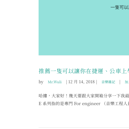
推薦一隻可以讓你在捷運、公車上
by
|
12 月 14, 2018
|
|
Mr.Wuli
音樂雜記
加
哈摟，大家好！幾天要跟大家開箱分享一下我最近
E 系列指的是專門 For engineer （音樂工