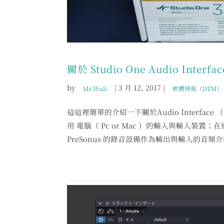
關於 Studio One Audio Inter
by
|
3 月 12, 2017
|
Mr.Wuli
軟體情報（DTM）
這這裡簡單的介紹一下關於Audio Interfac
用 電腦（ Pc or Mac ）的輸入與輸入裝置；在連接
PreSonus 的錄音設備作為輸出與輸入的音頻介