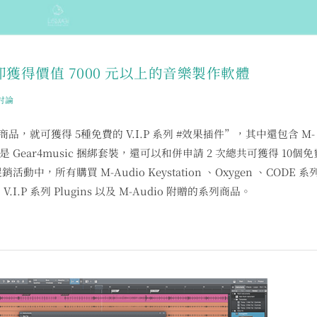
立即獲得價值 7000 元以上的音樂製作軟體
討論
品，就可獲得 5種免費的 V.I.P 系列 #效果插件”，其中還包含 M-
果你購買的是 Gear4music 捆綁套裝，還可以和併申請 2 次總共可獲得 10個
銷活動中，所有購買 M-Audio Keystation 、Oxygen 、CODE 系
 系列 Plugins 以及 M-Audio 附贈的系列商品。