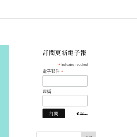
訂閱更新電子報
*
indicates required
*
電子郵件
暱稱