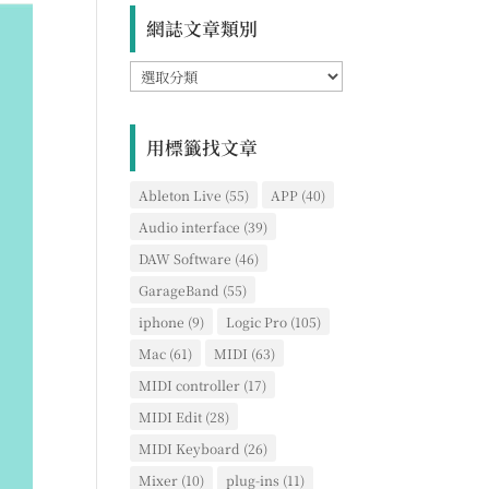
網誌文章類別
網
誌
文
章
用標籤找文章
類
別
Ableton Live
(55)
APP
(40)
Audio interface
(39)
DAW Software
(46)
GarageBand
(55)
iphone
(9)
Logic Pro
(105)
Mac
(61)
MIDI
(63)
MIDI controller
(17)
MIDI Edit
(28)
MIDI Keyboard
(26)
Mixer
(10)
plug-ins
(11)