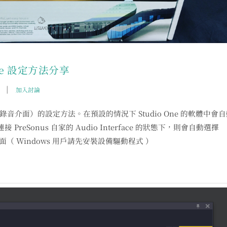
face 設定方法分享
|
加入討論
e （錄音介面）的設定方法。在預設的情況下 Studio One 的軟體中會
 PreSonus 自家的 Audio Interface 的狀態下，則會自動選擇
面（ Windows 用戶請先安裝設備驅動程式 ）