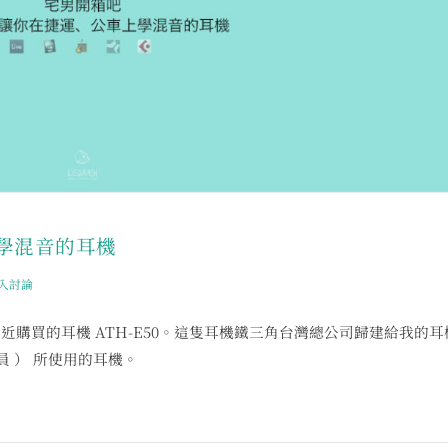
學混音的耳機
入討論
購買的耳機 ATH-E50。這隻耳機鐵三角台灣總公司歸建給我的耳
程人員 ） 所使用的耳機。