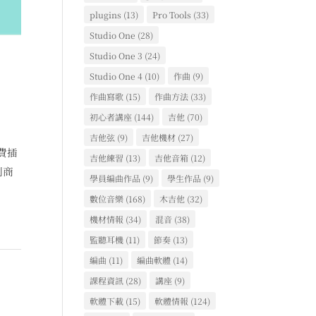
plugins
(13)
Pro Tools
(33)
Studio One
(28)
Studio One 3
(24)
Studio One 4
(10)
作曲
(9)
作曲寫歌
(15)
作曲方法
(33)
初心者講座
(144)
吉他
(70)
吉他弦
(9)
吉他機材
(27)
免費插
吉他練習
(13)
吉他音箱
(12)
列商
學員編曲作品
(9)
學生作品
(9)
數位音樂
(168)
木吉他
(32)
機材情報
(34)
混音
(38)
監聽耳機
(11)
節奏
(13)
編曲
(11)
編曲軟體
(14)
課程資訊
(28)
講座
(9)
軟體下載
(15)
軟體情報
(124)