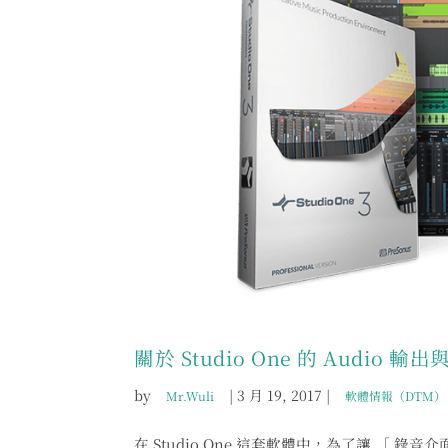
關於 Studio One 的 Audio 
by
|
3 月 19, 2017
|
Mr.Wuli
軟體情報（DTM）
在 Studio One 這套軟體中，為了讓 ［ 錄音介面