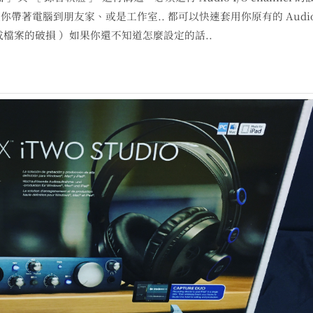
帶著電腦到朋友家、或是工作室.. 都可以快速套用你原有的 Audi
也不會造成檔案的破損 ）如果你還不知道怎麼設定的話..