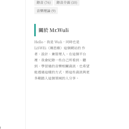
錄音
(76)
錄音介面
(10)
音樂理論
(9)
關於 Mr.Wuli
Hello，我是 Wuli，同時也是
LiSWEi（璃思維）這個網站的 作
者、設計、兼管理人。在這個平台
裡，我會紀錄一些自己所看到、聽
到、學習過的音樂相關資訊，也希望
能透過這樣的方式，將這些資訊與更
多剛踏入這個領域的人分享。
設